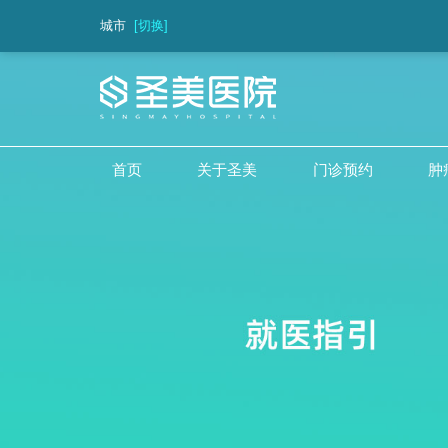
城市
[切换]
首页
关于圣美
门诊预约
肿