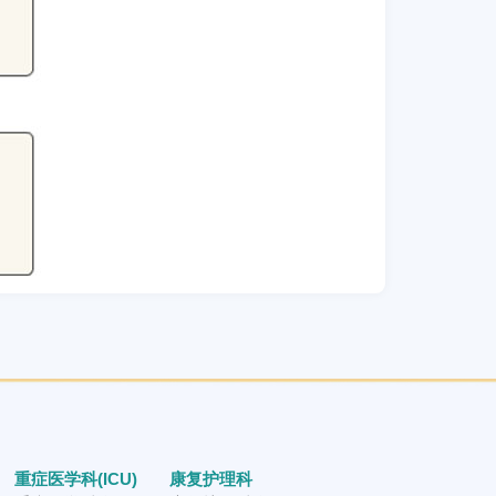
重症医学科(ICU)
康复护理科