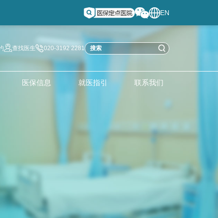
EN
约
查找医生
020-3192 2281
医保信息
就医指引
联系我们