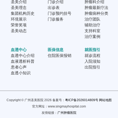
圣美介绍
门诊介绍
肿瘤科介绍
圣美理念
出诊表
肿瘤最新疗法
集团机构历史
门诊预约挂号
肿瘤病种分类
环境展示
门诊服务
治疗团队
荣誉奖项
辅助治疗
圣美动态
支持科室
治疗案例
血透中心
医保信息
就医指引
血透中心介绍
住院医保报销
就诊流程
血液透析科普
入院须知
患者心声
出院指引
血透小知识
Copyright © 广州圣美医院 2026 备案号：
粤ICP备2026014809号
网站地图
官方网址：www.singmayhospital.com
友情链接：
广州肿瘤医院