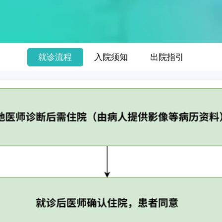
就诊流程
入院须知
出院指引