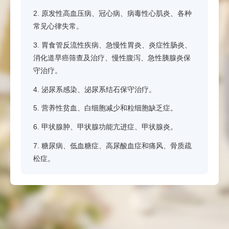
2. 原发性高血压病、冠心病、病毒性心肌炎、各种
常见心律失常。
3. 胃食管反流性疾病、急慢性胃炎、炎症性肠炎、
消化道早癌筛查及治疗、慢性腹泻、急性胰腺炎保
守治疗。
4. 泌尿系感染、泌尿系结石保守治疗。
5. 营养性贫血、白细胞减少和粒细胞缺乏症。
6. 甲状腺肿、甲状腺功能亢进症、甲状腺炎。
7. 糖尿病、低血糖症、高尿酸血症和痛风、骨质疏
松症。