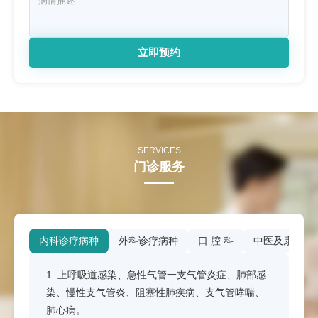
立即预约
SERVICES
门诊服务
内科诊疗病种
外科诊疗病种
口 腔 科
中医及康复
1. 上呼吸道感染、急性气管一支气管炎症、肺部感
染、慢性支气管炎、阻塞性肺疾病、支气管哮喘、
肺心病。