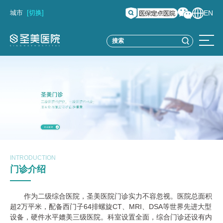
城市
[切换]
EN
INTRODUCTION
门诊介绍
作为二级综合医院，圣美医院门诊实力不容忽视。医院总面积
超2万平米，配备西门子64排螺旋CT、MRI、DSA等世界先进大型
设备，硬件水平媲美三级医院。科室设置全面，综合门诊还设有内