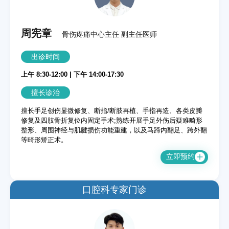
周宪章
骨伤疼痛中心主任 副主任医师
出诊时间
上午 8:30-12:00 | 下午 14:00-17:30
擅长诊治
擅长手足创伤显微修复、断指/断肢再植、手指再造、各类皮瓣
修复及四肢骨折复位内固定手术;熟练开展手足外伤后疑难畸形
整形、周围神经与肌腱损伤功能重建，以及马蹄内翻足、跨外翻
等畸形矫正术。
立即预约
口腔科专家门诊