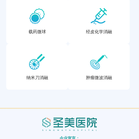
载药微球
经皮化学消融
纳米刀消融
肿瘤微波消融
企业宣言：