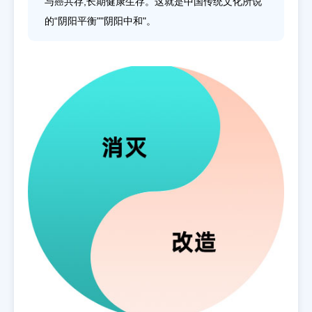
与癌共存,长期健康生存。这就是中国传统文化所说
的“阴阳平衡""阴阳中和"。