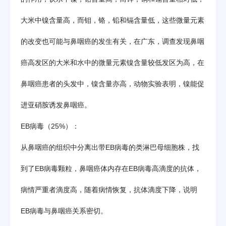
大米中镍含量高，而钼，铬，铅和镉含量低，这些微量元素
的改变也可能与鼻咽癌的发生有关，在广东，调查发现鼻咽
癌高发区的大米和水中的微量元素镍含量较低发区为高，在
鼻咽癌患者的头发中，镍含量亦高，动物实验表明，镍能促
进亚硝胺诱发鼻咽癌。
EB病毒（25%）：
从鼻咽癌的组织中分离出带EB病毒的类淋巴母细胞株，找
到了EB病毒颗粒，鼻咽癌体内存在EB病毒高滴度的抗体，
病情严重者滴度高，随着病情恢复，抗体滴度下降，说明
EB病毒与鼻咽癌关系密切。