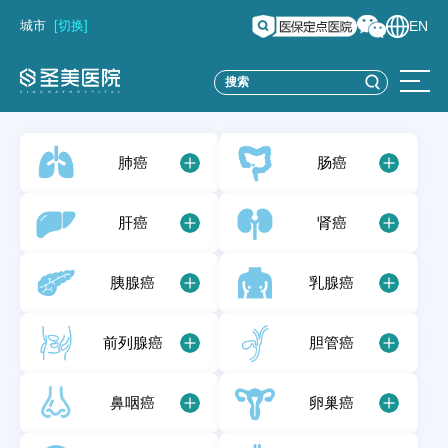
城市
[切换]
EN
肺癌
肠癌
肝癌
肾癌
胰腺癌
乳腺癌
前列腺癌
胆管癌
鼻咽癌
卵巢癌