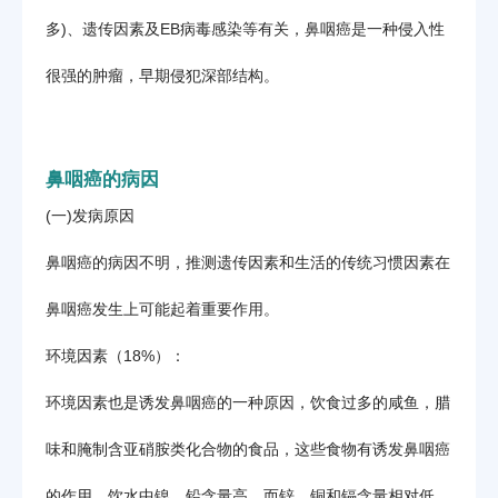
多)、遗传因素及EB病毒感染等有关，鼻咽癌是一种侵入性
很强的肿瘤，早期侵犯深部结构。
鼻咽癌的病因
(一)发病原因
鼻咽癌的病因不明，推测遗传因素和生活的传统习惯因素在
鼻咽癌发生上可能起着重要作用。
环境因素（18%）：
环境因素也是诱发鼻咽癌的一种原因，饮食过多的咸鱼，腊
味和腌制含亚硝胺类化合物的食品，这些食物有诱发鼻咽癌
的作用，饮水中镍，铅含量高，而锌，铜和镉含量相对低，