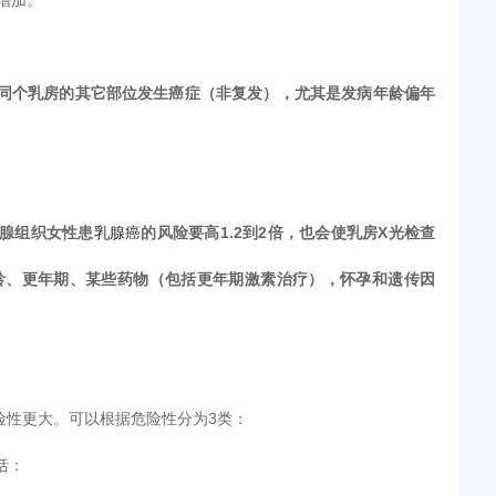
同个乳房的其它部位发生癌症（非复发），尤其是发病年龄偏年
腺组织女性患
乳腺癌
的风险要高1.2到2倍，也会使乳房X光检查
龄、更年期、某些药物（包括更年期激素治疗），怀孕和遗传因
险性更大。可以根据危险性分为3类：
括：