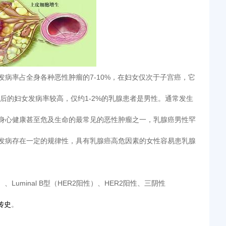
病率占全身各种恶性肿瘤的7-10%，在妇女仅次于子宫癌，它
前后的妇女发病率较高，仅约1-2%的乳腺患者是男性。通常发生
身心健康甚至危及生命的最常见的恶性肿瘤之一，乳腺癌男性罕
发病存在一定的规律性，具有乳腺癌高危因素的女性容易患乳腺
2阴性）、Luminal B型（HER2阳性）、HER2阳性、三阴性
传史
。