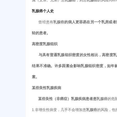
乳腺癌个人史
曾经患有
乳腺癌
的病人更容易在另一个乳房或者
轻的患者。
高密度乳腺组织
与具有普通乳腺组织密度的女性相比，高密度乳
结果不准确。许多因素会影响乳腺组织密度，如年
素。
某些良性乳腺疾病
某些良性（非癌症）乳腺疾病患者患
乳腺癌
的危
1.非增生性病变，几乎不会增加患
乳腺癌
的风险，包