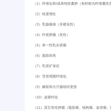
（1）纤维化和/或单纯性囊肿（有时称为纤维囊性
（2）轻度增生
（3）乳腺腺病（非硬化性）
（4）叶状肿瘤（良性）
（5）单一性乳头状瘤
（6）脂肪坏死
（7）乳管扩张症
（8）导管周围纤维化
（9）鳞状和大汗腺组织变形
（10）皮膜钙化
（11）其它良性肿瘤（脂肪瘤、错构瘤、血管瘤、