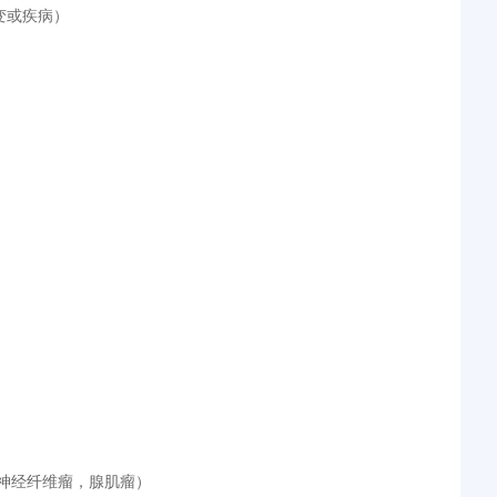
变或疾病）
神经纤维瘤，腺肌瘤）