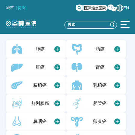
城市
[切换]
EN
肺癌
肠癌
肝癌
肾癌
胰腺癌
乳腺癌
前列腺癌
胆管癌
鼻咽癌
卵巢癌