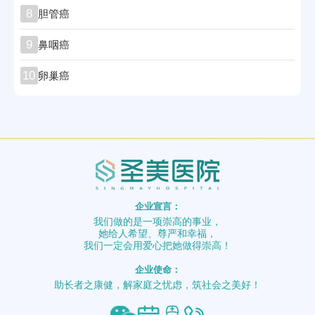
8
胆管癌
9
鼻咽癌
10
卵巢癌
企业宣言：
我们做的是一项崇高的事业，
她给人希望、尊严和幸福，
我们一定会用爱心把她做得崇高！
企业使命：
助长者之康健，解家庭之忧虑，筑社会之美好！