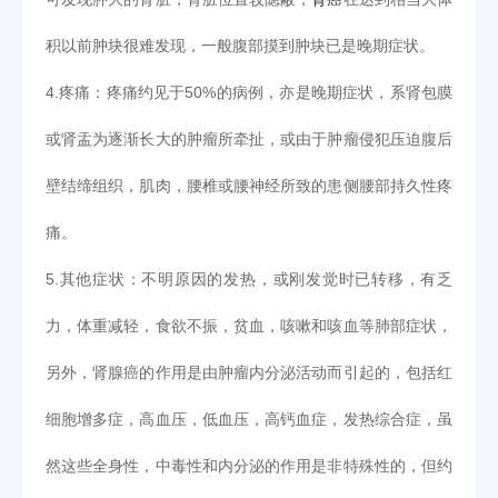
积以前肿块很难发现，一般腹部摸到肿块已是晚期症状。
4.疼痛：疼痛约见于50%的病例，亦是晚期症状，系肾包膜
或肾盂为逐渐长大的肿瘤所牵扯，或由于肿瘤侵犯压迫腹后
壁结缔组织，肌肉，腰椎或腰神经所致的患侧腰部持久性疼
痛。
5.其他症状：不明原因的发热，或刚发觉时已转移，有乏
力，体重减轻，食欲不振，贫血，咳嗽和咳血等肺部症状，
另外，肾腺癌的作用是由肿瘤内分泌活动而引起的，包括红
细胞增多症，高血压，低血压，高钙血症，发热综合症，虽
然这些全身性，中毒性和内分泌的作用是非特殊性的，但约