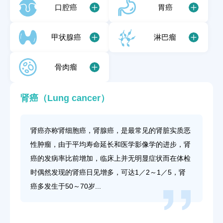
口腔癌
胃癌
甲状腺癌
淋巴瘤
骨肉瘤
肾癌（Lung cancer）
肾癌亦称肾细胞癌，肾腺癌，是最常见的肾脏实质恶
性肿瘤，由于平均寿命延长和医学影像学的进步，肾
癌的发病率比前增加，临床上并无明显症状而在体检
时偶然发现的肾癌日见增多，可达1／2～1／5，肾
癌多发生于50～70岁...