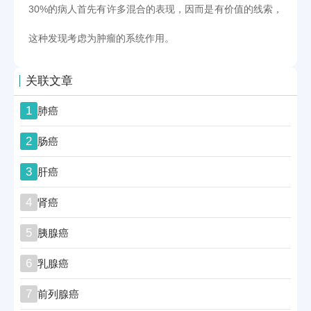
30%的病人首先有许多混合的表现，因而是有价值的线索，
这种发现考虑为肿瘤的系统作用。
关联文章
1
肺癌
2
肠癌
3
肝癌
4
肾癌
5
胰腺癌
6
乳腺癌
7
前列腺癌