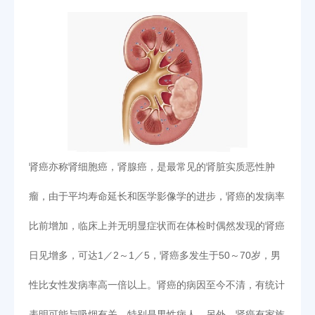
肾癌亦称肾细胞癌，肾腺癌，是最常见的肾脏实质恶性肿
瘤，由于平均寿命延长和医学影像学的进步，肾癌的发病率
比前增加，临床上并无明显症状而在体检时偶然发现的肾癌
日见增多，可达1／2～1／5，肾癌多发生于50～70岁，男
性比女性发病率高一倍以上。肾癌的病因至今不清，有统计
表明可能与吸烟有关，特别是男性病人。另外，肾癌有家族