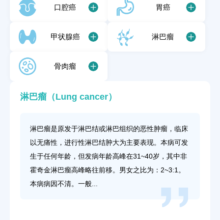
口腔癌
胃癌
甲状腺癌
淋巴瘤
骨肉瘤
淋巴瘤（Lung cancer）
淋巴瘤是原发于淋巴结或淋巴组织的恶性肿瘤，临床
以无痛性，进行性淋巴结肿大为主要表现。本病可发
生于任何年龄，但发病年龄高峰在31~40岁，其中非
霍奇金淋巴瘤高峰略往前移。男女之比为：2~3:1。
本病病因不清。一般...