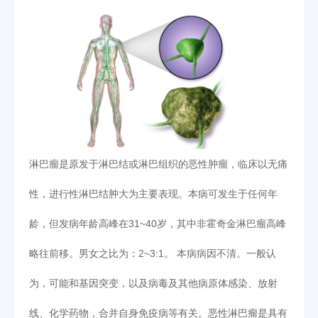
淋巴瘤是原发于淋巴结或淋巴组织的恶性肿瘤，临床以无痛
性，进行性淋巴结肿大为主要表现。本病可发生于任何年
龄，但发病年龄高峰在31~40岁，其中非霍奇金淋巴瘤高峰
略往前移。男女之比为：2~3:1。 本病病因不清。一般认
为，可能和基因突变，以及病毒及其他病原体感染、放射
线、化学药物，合并自身免疫病等有关。恶性淋巴瘤是具有