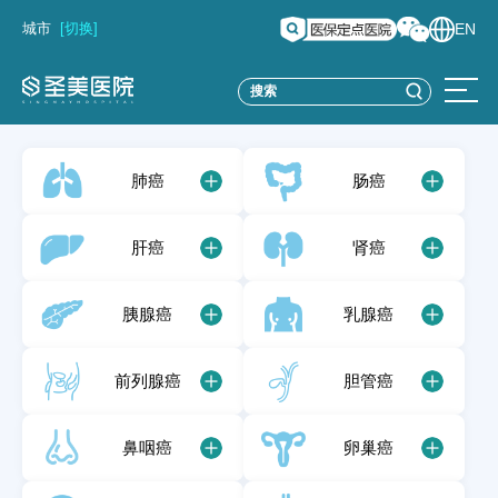
城市
[切换]
EN
肺癌
肠癌
肝癌
肾癌
胰腺癌
乳腺癌
前列腺癌
胆管癌
鼻咽癌
卵巢癌