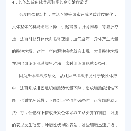
4
，其他如放射线暴露和霍其金病治疗后等
长期的饮食结构，生活习惯等因素造成体质过度酸化，
人体整体的机能迅速下降，引起肾虚，肝肾同源，肾虚肝亦
虚，进而引起身体代谢循环变慢，血气凝滞，身体产生大量
的酸性垃圾。这时一些内源性疾病就会出现，大量酸性垃圾
在淋巴组织细胞系统里堆积，这时组织细胞就会癌变。
因为身体组织液酸化，故此淋巴组织细胞处于酸性体液
中，进而形成淋巴组织细胞溶氧量下降，造成细胞的活性下
降，代谢循环减慢，下降到正常值的65%时，正常细胞就无
法生存，但也有不惜改变染色体采取主动变异的细胞，细胞
的表型发生改变，肿瘤性状得以表达，这些细胞迅速扩增，