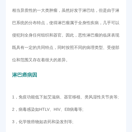
相当异质性的一大类肿瘤，虽然好发于淋巴结，但是由于淋
巴系统的分布特点，使得淋巴瘤属于全身性疾病，几乎可以
侵犯到全身任何组织和器官。因此，恶性淋巴瘤的临床表现
既具有一定的共同特点，同时按照不同的病理类型、受侵部
位和范围又存在着很大的差异。
淋巴癌病因
1
，免疫功能低下如艾滋病、器官移植、类风湿性关节炎等;
2
，病毒感染如HTLV、HIV、EB病毒等;
3
，化学致癌物如农药和染发剂等;