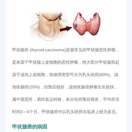
甲状腺癌 (thyroid carcinoma)是最常见的甲状腺恶性肿瘤，
是来源于甲状腺上皮细胞的恶性肿瘤，绝大部分甲状腺癌起
源于滤泡上皮细胞，按病理类型可分为乳头状癌(60%)、滤
泡状腺癌(20%)，但预后较好，滤泡状腺癌肿瘤生长较快，
属中度恶性，易经血运转移，未分化癌预后很差，平均存活
时间3～6个月。甲状腺癌中以乳头状癌在临床上较为多见。
甲状腺癌的病因