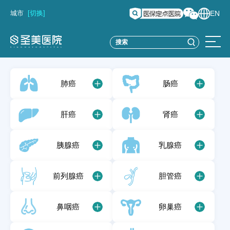
城市
[切换]
EN
肺癌
肠癌
肝癌
肾癌
胰腺癌
乳腺癌
前列腺癌
胆管癌
鼻咽癌
卵巢癌