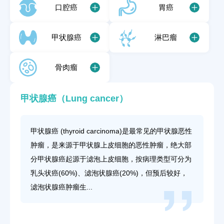
口腔癌
胃癌
甲状腺癌
淋巴瘤
骨肉瘤
甲状腺癌（Lung cancer）
甲状腺癌 (thyroid carcinoma)是最常见的甲状腺恶性
肿瘤，是来源于甲状腺上皮细胞的恶性肿瘤，绝大部
分甲状腺癌起源于滤泡上皮细胞，按病理类型可分为
乳头状癌(60%)、滤泡状腺癌(20%)，但预后较好，
滤泡状腺癌肿瘤生...