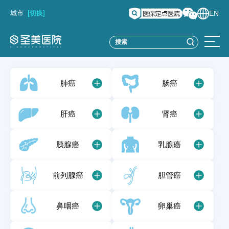
城市
[切换]
EN
肺癌
肠癌
肝癌
肾癌
胰腺癌
乳腺癌
前列腺癌
胆管癌
鼻咽癌
卵巢癌