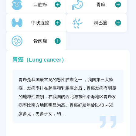
口腔癌
胃癌
甲状腺癌
淋巴瘤
骨肉瘤
胃癌（Lung cancer）
胃癌是我国最常见的恶性肿瘤之一 ，我国第三大癌
症，发病率排在肺癌和乳腺癌之后，胃癌发病有明显
的地域性差别，在我国的西北与东部沿海地区胃癌发
病率比南方地区明显为高。胃癌好发年龄以40～60
岁多见，男多于女，约...