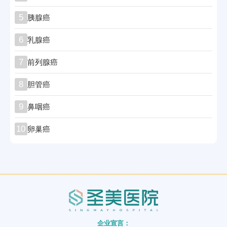
5
胰腺癌
6
乳腺癌
7
前列腺癌
8
胆管癌
9
鼻咽癌
10
卵巢癌
企业宣言：