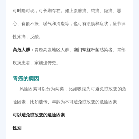
可时隐时现，可长期存在。如上腹胀痛、钝痛、隐痛、恶
心、食欲不振、嗳气和消瘦等，也可有溃疡样症状，呈节律
性疼痛，反酸。
高危人群：
胃癌高发地区人群、
幽门螺旋杆菌
感染者、胃部
疾病患者、家族遗传史。
胃癌的病因
风险因素可以分为两类，比如吸烟为可避免或改变的危
险因素，比如遗传、年龄为不可避免或改变的危险因素
可以避免或改变的危险因素
性别