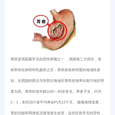
胃癌是我国最常见的恶性肿瘤之一 ，我国第三大癌症，发
病率排在肺癌和乳腺癌之后，胃癌发病有明显的地域性差
别，在我国的西北与东部沿海地区胃癌发病率比南方地区明
显为高。胃癌好发年龄以40～60岁多见，男多于女，约为
2：1，未经治疗者平均寿命约为13个月。 随着病情发展，
胃的功能和周身状况逐渐发生改变，这些症状常无特异性，