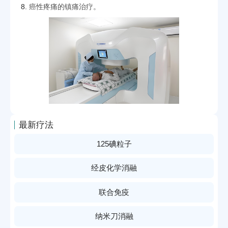
8.
癌性疼痛的镇痛治疗。
最新疗法
125碘粒子
经皮化学消融
联合免疫
纳米刀消融