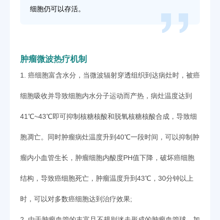
细胞仍可以存活。
肿瘤微波热疗机制
1. 癌细胞富含水分，当微波辐射穿透组织到达病灶时，被癌
细胞吸收并导致细胞内水分子运动而产热，病灶温度达到
41℃~43℃即可抑制核糖核酸和脱氧核糖核酸合成，导致细
胞凋亡。同时肿瘤病灶温度升到40℃一段时间，可以抑制肿
瘤内小血管生长，肿瘤细胞内酸度PH值下降，破坏癌细胞
结构，导致癌细胞死亡，肿瘤温度升到43℃，30分钟以上
时，可以对多数癌细胞达到治疗效果;
2. 由于肿瘤血管的丰富且不规则迷走形成的肿瘤血管球，加