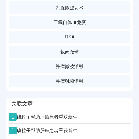
乳腺微旋切术
三氧自体血免疫
DSA
载药微球
肿瘤微波消融
肿瘤射频消融
关联文章
1
碘粒子帮助肝癌患者重获新生
1
碘粒子帮助肝癌患者重获新生