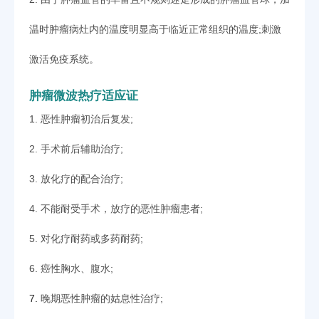
温时肿瘤病灶内的温度明显高于临近正常组织的温度;刺激
激活免疫系统。
肿瘤微波热疗适应证
1. 恶性肿瘤初治后复发;
2. 手术前后辅助治疗;
3. 放化疗的配合治疗;
4. 不能耐受手术，放疗的恶性肿瘤患者;
5. 对化疗耐药或多药耐药;
6. 癌性胸水、腹水;
7.
晚期恶性肿瘤的姑息性治疗;