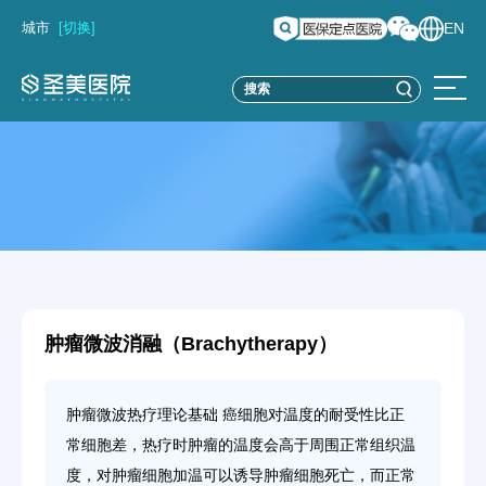
城市
[切换]
EN
肿瘤微波消融（Brachytherapy）
肿瘤微波热疗理论基础 癌细胞对温度的耐受性比正
常细胞差，热疗时肿瘤的温度会高于周围正常组织温
度，对肿瘤细胞加温可以诱导肿瘤细胞死亡，而正常