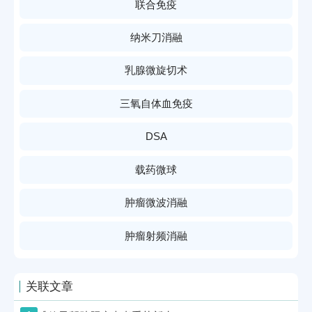
联合免疫
纳米刀消融
乳腺微旋切术
三氧自体血免疫
DSA
载药微球
肿瘤微波消融
肿瘤射频消融
关联文章