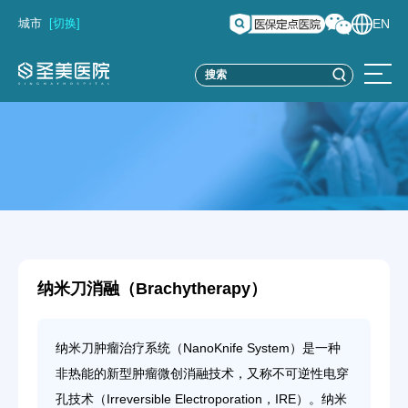
城市
[切换]
EN
纳米刀消融（Brachytherapy）
纳米刀肿瘤治疗系统（NanoKnife System）是一种
非热能的新型肿瘤微创消融技术，又称不可逆性电穿
孔技术（Irreversible Electroporation，IRE）。纳米