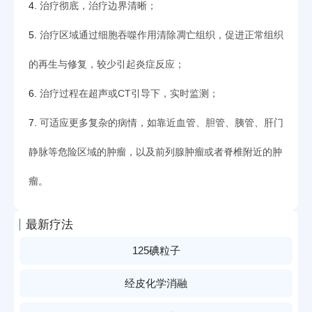
4.
治疗彻底，治疗边界清晰；
5.
治疗区域通过细胞吞噬作用清除凋亡组织，促进正常组织
的再生与修复，较少引起炎症反应；
6.
治疗过程在超声或CT引导下，实时监测；
7.
可适应更多复杂的病情，如靠近血管、胆管、胰管、肝门
静脉等危险区域的肿瘤，以及前列腺肿瘤或者脊椎附近的肿
瘤。
最新疗法
125碘粒子
经皮化学消融