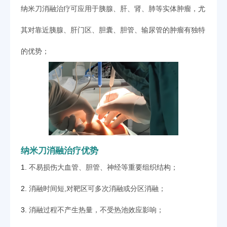
纳米刀消融治疗可应用于胰腺、肝、肾、肺等实体肿瘤，尤
其对靠近胰腺、肝门区、胆囊、胆管、输尿管的肿瘤有独特
的优势；
纳米刀消融治疗优势
1.
不易损伤大血管、胆管、神经等重要组织结构；
2.
消融时间短,对靶区可多次消融或分区消融；
3.
消融过程不产生热量，不受热池效应影响；