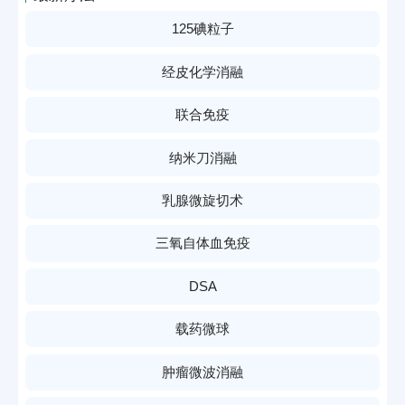
125碘粒子
经皮化学消融
联合免疫
纳米刀消融
乳腺微旋切术
三氧自体血免疫
DSA
载药微球
肿瘤微波消融