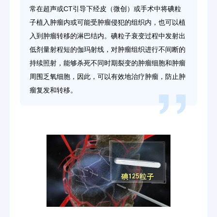
常在超声或CT引导下经皮（微创）或手术中将碘粒
子植入肿瘤内或可能受肿瘤侵犯的组织内，也可以植
入到肿瘤转移的淋巴结内。碘粒子衰变过程中发射出
低剂量射程短的伽玛射线，对肿瘤组织进行不间断的
持续照射，能够杀死不同时期裂变的肿瘤细胞和肿瘤
周围乏氧细胞，因此，可以有效地治疗肿瘤，防止肿
瘤复发和转移。