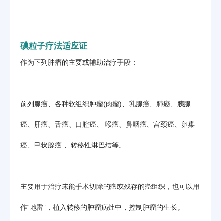
碘粒子疗法适应证
作为下列肿瘤的主要或辅助治疗手段：
前列腺癌、各种软组织肿瘤(肉瘤)、乳腺癌、肺癌、胰腺
癌、肝癌、舌癌、口腔癌、 喉癌、鼻咽癌、宫颈癌、卵巢
癌、甲状腺癌 、转移性淋巴结等。
主要用于治疗未能手术切除的癌或残存的癌组织，也可以用
作“地雷”，植入转移的肿瘤病灶中，控制肿瘤的生长。