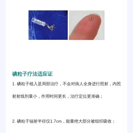
碘粒子疗法适应证
1. 碘粒子植入是局部治疗，不会对病人全身进行照射，内照
射射线剂量小，作用时间更长，治疗定位更准确；
2. 碘粒子辐射半径仅1.7cm，能量绝大部分被组织吸收；